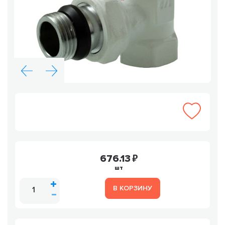
676.13
шт
В КОРЗИНУ