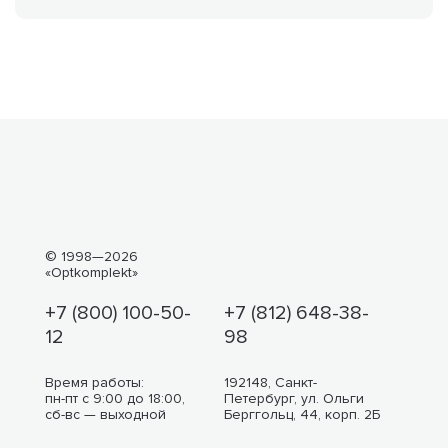
© 1998—2026
«Optkomplekt»
+7 (800) 100-50-
+7 (812) 648-38-
12
98
Время работы:
192148, Санкт-
пн-пт с 9:00 до 18:00,
Петербург, ул. Ольги
сб-вс — выходной
Берггольц, 44, корп. 2Б