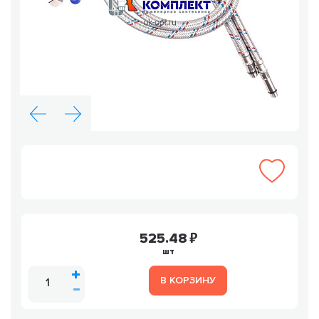
525.48
шт
В КОРЗИНУ