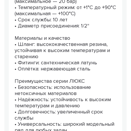
(максимальное — 20 бар)
• Температурный режим: от +1°C до +90°C
(максимальная — +100°C)
• Срок службы: 10 лет
• Диаметр присоединения: 1/2"
Материалы и качество
• Шланг: высококачественная резина,
устойчивая к высоким температурам и
старению
• Фитинги: сантехническая латунь
• Оплётка: нержавеющая сталь
Преимущества серии ЛЮКС
• Безопасность: использование
нетоксичных материалов
• Надёжность: устойчивость к высоким
температурам и давлению
• Долговечность: увеличенный срок
службы
• Универсальность: широкий модельный
ряд для любых задач