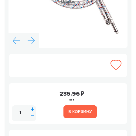
235.96
шт
В КОРЗИНУ