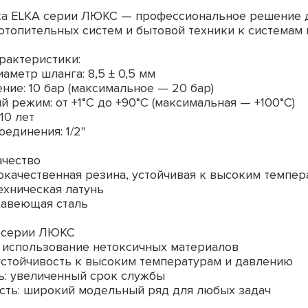
ка ELKA серии ЛЮКС — профессиональное решение д
отопительных систем и бытовой техники к системам
рактеристики:
аметр шланга: 8,5 ± 0,5 мм
ение: 10 бар (максимальное — 20 бар)
й режим: от +1°C до +90°C (максимальная — +100°C)
10 лет
оединения: 1/2"
ачество
окачественная резина, устойчивая к высоким темпе
техническая латунь
жавеющая сталь
 серии ЛЮКС
: использование нетоксичных материалов
устойчивость к высоким температурам и давлению
ь: увеличенный срок службы
ость: широкий модельный ряд для любых задач