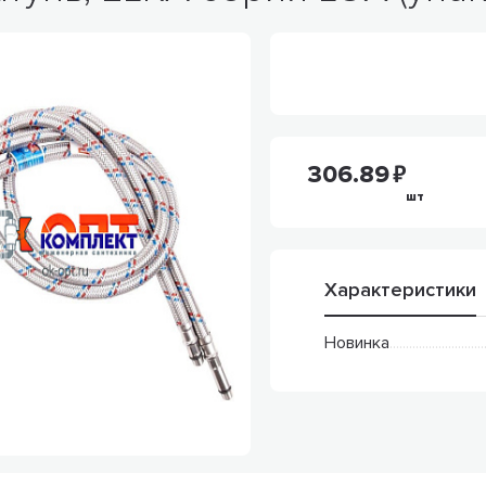
306.89
шт
Характеристики
Новинка