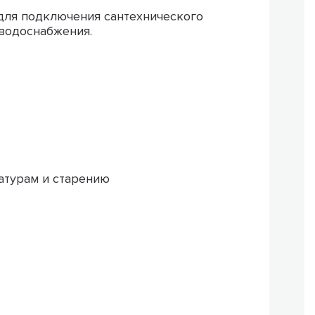
ля подключения сантехнического
 водоснабжения.
ратурам и старению