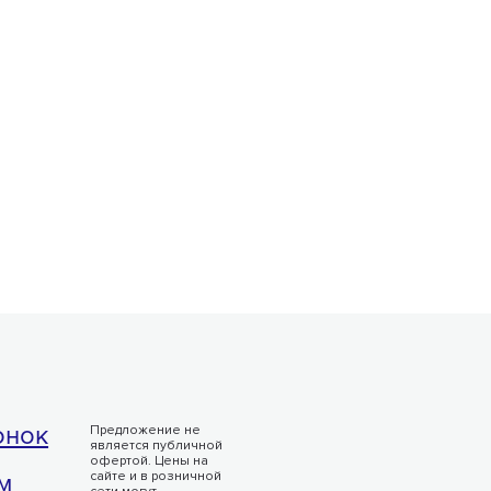
онок
Предложение не
является публичной
офертой. Цены на
м
сайте и в розничной