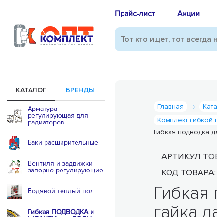
Прайс-лист
Акции
КАТАЛОГ
БРЕНДЫ
Главная
Кат
Арматура
регулирующая для
Комплект гибкой 
радиаторов
Гибкая подводка для
Баки расширительные
АРТИКУЛ ТО
Вентиля и задвижки
запорно-регулирующие
КОД ТОВАРА
Гибкая 
Водяной теплый пол
гайка л
Гибкая ПОДВОДКА и