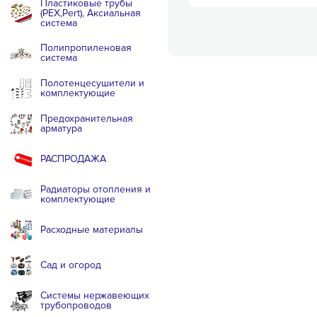
Пластиковые трубы
(PEX,Pert), Аксиальная
система
Полипропиленовая
система
Полотенцесушители и
комплектующие
Предохранительная
арматура
РАСПРОДАЖА
Радиаторы отопления и
комплектующие
Расходные материалы
Сад и огород
Системы нержавеющих
трубопроводов