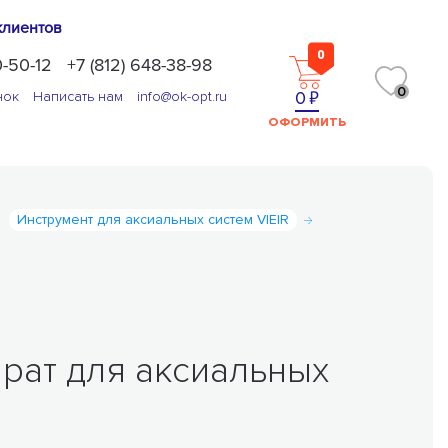
клиентов
0
0-50-12
+7 (812) 648-38-98
0
0
нок
Написать нам
info@ok-opt.ru
ОФОРМИТЬ
Инструмент для аксиальных систем VIEIR
рат для аксиальных