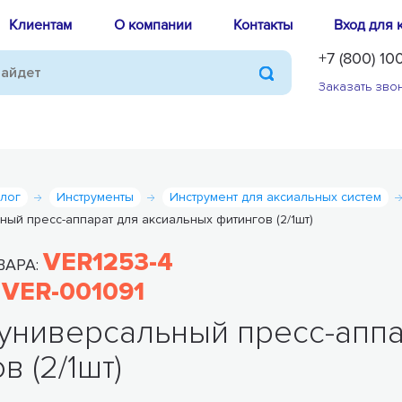
Клиентам
О компании
Контакты
Вход для 
+7 (800) 10
Заказать зво
алог
Инструменты
Инструмент для аксиальных систем
ный пресс-аппарат для аксиальных фитингов (2/1шт)
VER1253-4
ВАРА:
VER-001091
:
универсальный пресс-аппа
в (2/1шт)