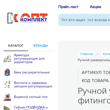
Прайс-лист
Акции
КАТАЛОГ
БРЕНДЫ
Главная
Кат
Арматура
регулирующая для
Ручной универсаль
радиаторов
АРТИКУЛ ТО
Баки расширительные
КОД ТОВАРА
Вентиля и задвижки
запорно-регулирующие
Ручной 
Водяной теплый пол
фитинго
Гибкая ПОДВОДКА и