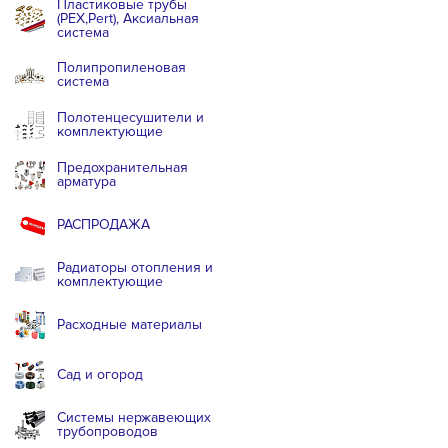
Пластиковые трубы
(PEX,Pert), Аксиальная
система
Полипропиленовая
система
Полотенцесушители и
комплектующие
Предохранительная
арматура
РАСПРОДАЖА
Радиаторы отопления и
комплектующие
Расходные материалы
Сад и огород
Системы нержавеющих
трубопроводов