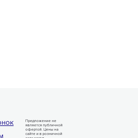
онок
Предложение не
является публичной
офертой. Цены на
м
сайте и в розничной