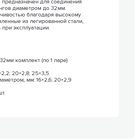
5 предназначен для соединения
нгов диаметром до 32мм.
ойчивостью благодаря высокому
ленные из легированной стали,
 при эксплуатации.
32мм комплект (по 1 паре)
,2; 20×2,8; 25×3,5
метром, мм: 16×2,6; 20×2,9
т.