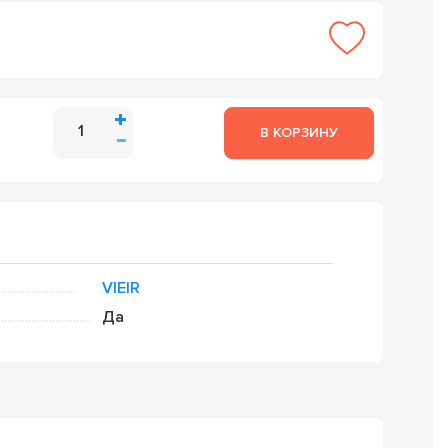
В КОРЗИНУ
VIEIR
Да