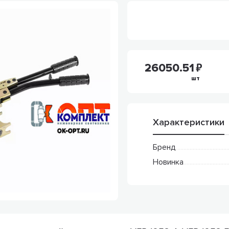
26050.51
шт
Характеристики
Бренд
Новинка