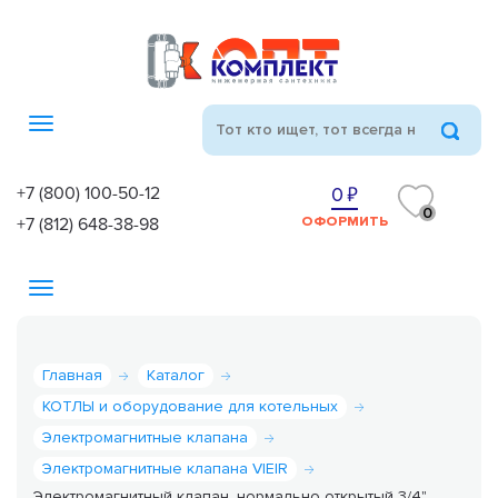
Toggle
navigation
+7 (800) 100-50-12
0
0
+7 (812) 648-38-98
ОФОРМИТЬ
Toggle
navigation
Главная
Каталог
КОТЛЫ и оборудование для котельных
Электромагнитные клапана
Электромагнитные клапана VIEIR
Электромагнитный клапан, нормально открытый 3/4"