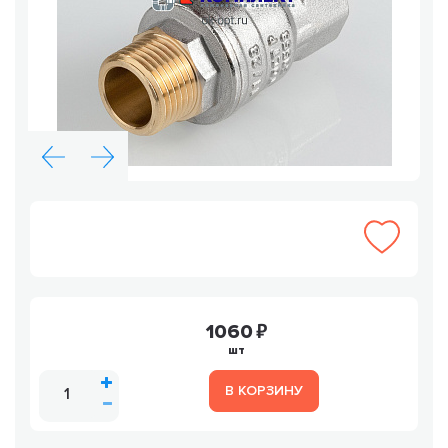
1060
шт
В КОРЗИНУ