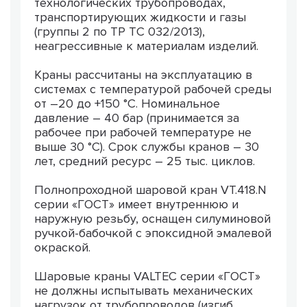
технологических трубопроводах,
транспортирующих жидкости и газы
(группы 2 по ТР ТС 032/2013),
неагрессивные к материалам изделий.
Краны рассчитаны на эксплуатацию в
системах с температурой рабочей среды
от –20 до +150 °С. Номинальное
давление – 40 бар (принимается за
рабочее при рабочей температуре не
выше 30 °С). Срок службы кранов – 30
лет, средний ресурс – 25 тыс. циклов.
Полнопроходной шаровой кран VT.418.N
серии «ГОСТ» имеет внутреннюю и
наружную резьбу, оснащен силуминовой
ручкой-бабочкой с эпоксидной эмалевой
окраской.
Шаровые краны VALTEC серии «ГОСТ»
не должны испытывать механических
нагрузок от трубопроводов (изгиб,