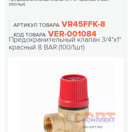
(100/1шт)
VR45FFK-8
АРТИКУЛ ТОВАРА:
VER-001084
КОД ТОВАРА:
Предохранительный клапан 3/4"х1"
красный 8 BAR (100/1шт)