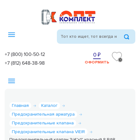
Toggle
navigation
+7 (800) 100-50-12
0
0
+7 (812) 648-38-98
ОФОРМИТЬ
Toggle
navigation
Главная
Каталог
Предохранительная арматура
Предохранительные клапана
Предохранительные клапана VIEIR
Предохранительный клапан 3/4"х1" красный 8 BAR