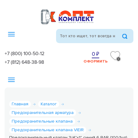
Toggle
navigation
+7 (800) 100-50-12
0
0
+7 (812) 648-38-98
ОФОРМИТЬ
Toggle
navigation
Главная
Каталог
Предохранительная арматура
Предохранительные клапана
Предохранительные клапана VIEIR
Предохранительный клапан 3/4"х1" синий 6 BAR (100/1шт)