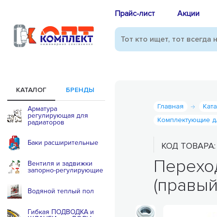
Прайс-лист
Акции
КАТАЛОГ
БРЕНДЫ
Главная
Кат
Арматура
регулирующая для
Комплектующие д
радиаторов
Баки расширительные
КОД ТОВАРА
Переход
Вентиля и задвижки
запорно-регулирующие
(правый
Водяной теплый пол
Гибкая ПОДВОДКА и