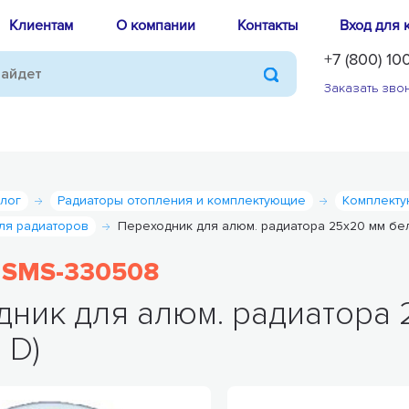
Клиентам
О компании
Контакты
Вход для 
+7 (800) 10
Заказать зво
алог
Радиаторы отопления и комплектующие
Комплекту
ля радиаторов
Переходник для алюм. радиатора 25х20 мм бе
SMS-330508
:
ник для алюм. радиатора 
 D)