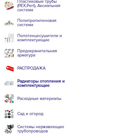
Пластиковые трубы
(PEX,Pert), Аксиальная
система
Полипропиленовая
система
Полотенцесушители и
комплектующие
Предохранительная
арматура
РАСПРОДАЖА
Радиаторы отопления и
комплектующие
Расходные материалы
Сад и огород
Системы нержавеющих
трубопроводов