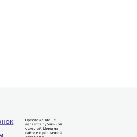
онок
Предложение не
является публичной
офертой. Цены на
м
сайте и в розничной