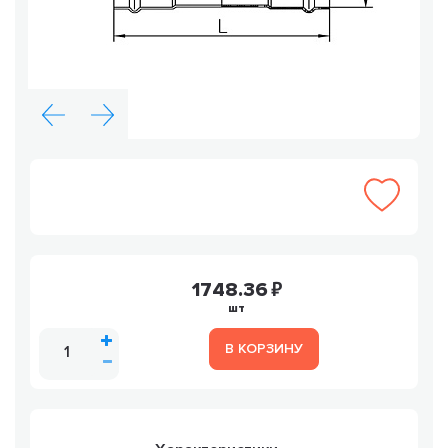
1748.36
шт
В КОРЗИНУ