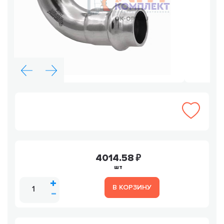
4014.58
шт
В КОРЗИНУ