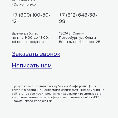
© 1998—2026
«Optkomplekt»
+7 (800) 100-50-
+7 (812) 648-38-
12
98
Время работы:
192148, Санкт-
пн-пт с 9:00 до 18:00,
Петербург, ул. Ольги
сб-вс — выходной
Берггольц, 44, корп. 2Б
Заказать звонок
Написать нам
Предложение не является публичной офертой. Цены на
сайте и в розничной сети могут отличаться. Информация на
сайте о товаре носит рекламный характер и расценивается
как приглашение делать оферты на основании п.1 ст. 437
Гражданского кодекса РФ.