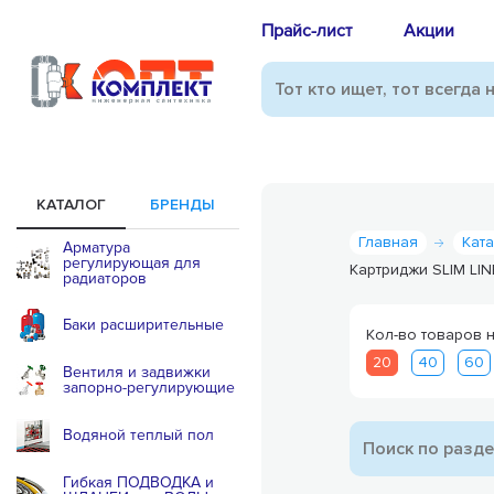
Прайс-лист
Акции
КАТАЛОГ
БРЕНДЫ
Главная
Кат
Арматура
регулирующая для
Картриджи SLIM LI
радиаторов
Баки расширительные
Кол-во товаров н
20
40
60
Вентиля и задвижки
запорно-регулирующие
Водяной теплый пол
Гибкая ПОДВОДКА и