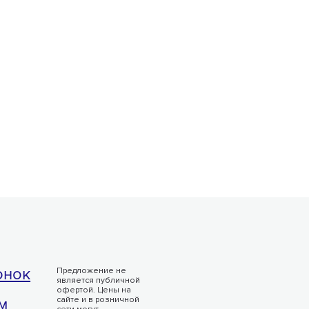
онок
Предложение не
является публичной
офертой. Цены на
м
сайте и в розничной