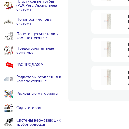
Пластиковые трубы
(PEX,Pert), Аксиальная
система
Полипропиленовая
система
Полотенцесушители и
комплектующие
Предохранительная
арматура
РАСПРОДАЖА
Радиаторы отопления и
комплектующие
Расходные материалы
Сад и огород
Системы нержавеющих
трубопроводов