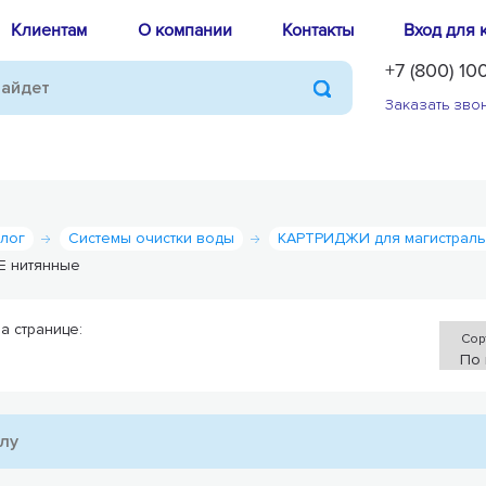
Клиентам
О компании
Контакты
Вход для 
+7 (800) 10
Заказать зво
алог
Системы очистки воды
КАРТРИДЖИ для магистраль
NE нитянные
а странице:
Сор