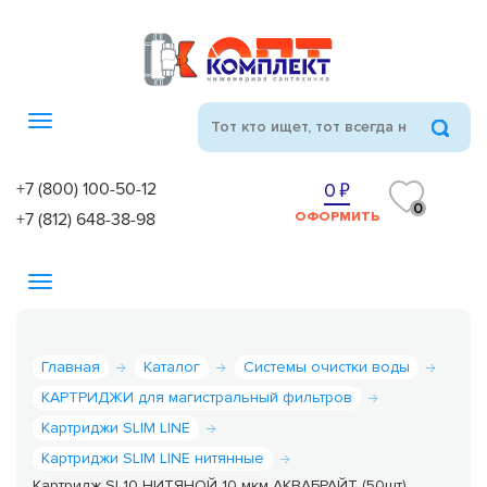
Toggle
navigation
+7 (800) 100-50-12
0
0
+7 (812) 648-38-98
ОФОРМИТЬ
Toggle
navigation
Главная
Каталог
Системы очистки воды
КАРТРИДЖИ для магистральный фильтров
Картриджи SLIM LINE
Картриджи SLIM LINE нитянные
Картридж SL10 НИТЯНОЙ 10 мкм АКВАБРАЙТ (50шт)