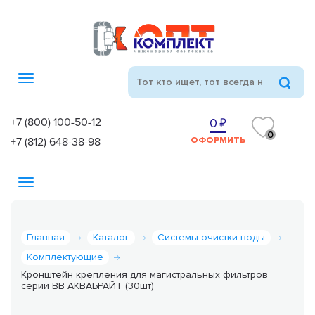
Toggle
navigation
+7 (800) 100-50-12
0
0
+7 (812) 648-38-98
ОФОРМИТЬ
Toggle
navigation
Главная
Каталог
Системы очистки воды
Комплектующие
Кронштейн крепления для магистральных фильтров
серии ВВ АКВАБРАЙТ (30шт)