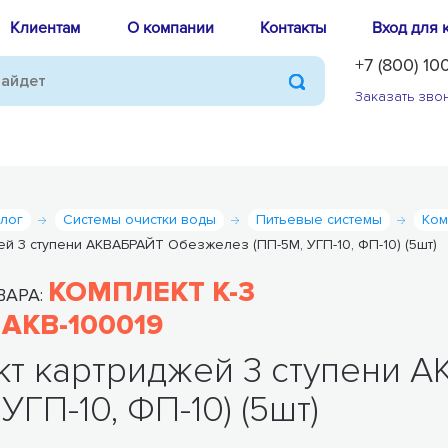
Клиентам
О компании
Контакты
Вход для 
+7 (800) 10
Заказать зво
алог
Системы очистки воды
Питьевые системы
Ком
ей 3 ступени АКВАБРАЙТ Обезжелез (ПП-5М, УГП-10, ФП-10) (5шт)
КОМПЛЕКТ К-3
ВАРА:
AKB-100019
:
кт картриджей 3 ступени 
УГП-10, ФП-10) (5шт)