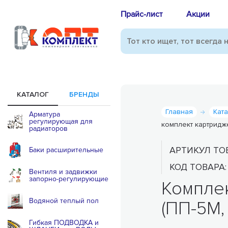
Прайс-лист
Акции
КАТАЛОГ
БРЕНДЫ
Главная
Кат
Арматура
регулирующая для
комплект картридж
радиаторов
АРТИКУЛ ТО
Баки расширительные
КОД ТОВАРА
Вентиля и задвижки
запорно-регулирующие
Компле
Водяной теплый пол
(ПП-5М, 
Гибкая ПОДВОДКА и