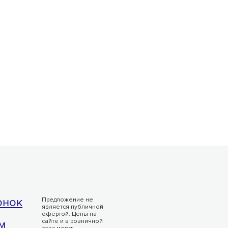
онок
Предложение не
является публичной
офертой. Цены на
м
сайте и в розничной