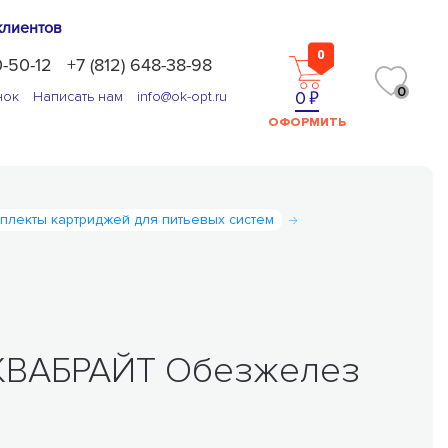
клиентов
0
0-50-12
+7 (812) 648-38-98
0
0
нок
Написать нам
info@ok-opt.ru
ОФОРМИТЬ
плекты картриджей для питьевых систем
АКВАБРАЙТ Обезжелез