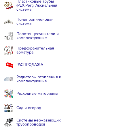
Пластиковые трубы
(PEX,Pert), Аксиальная
система
Полипропиленовая
система
Полотенцесушители и
комплектующие
Предохранительная
арматура
РАСПРОДАЖА
Радиаторы отопления и
комплектующие
Расходные материалы
Сад и огород
Системы нержавеющих
трубопроводов