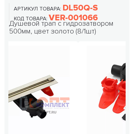
DL50Q-S
АРТИКУЛ ТОВАРА:
VER-001066
КОД ТОВАРА:
Душевой трап с гидрозатвором
500мм, цвет золото (8/1шт)