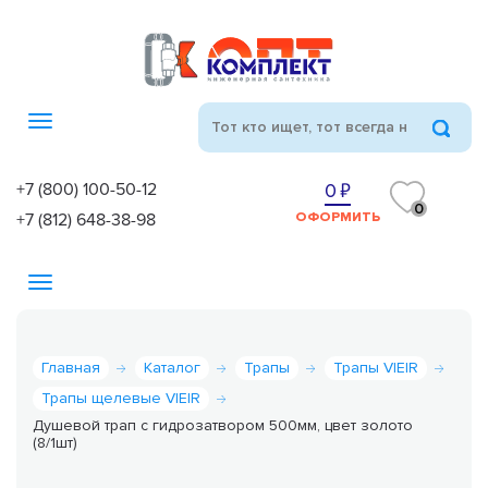
Toggle
navigation
+7 (800) 100-50-12
0
0
+7 (812) 648-38-98
ОФОРМИТЬ
Toggle
navigation
Главная
Каталог
Трапы
Трапы VIEIR
Трапы щелевые VIEIR
Душевой трап с гидрозатвором 500мм, цвет золото
(8/1шт)