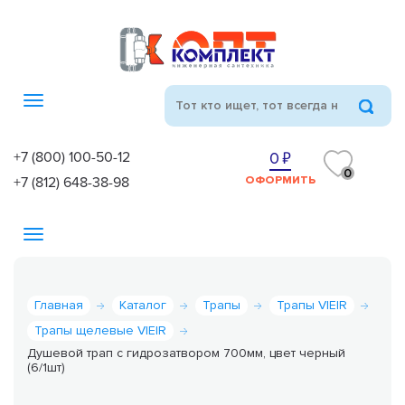
Toggle
navigation
+7 (800) 100-50-12
0
0
+7 (812) 648-38-98
ОФОРМИТЬ
Toggle
navigation
Главная
Каталог
Трапы
Трапы VIEIR
Трапы щелевые VIEIR
Душевой трап с гидрозатвором 700мм, цвет черный
(6/1шт)