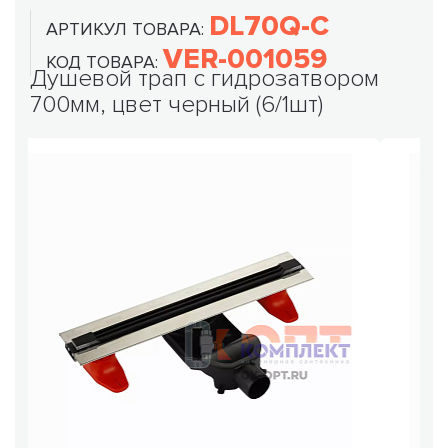
DL70Q-C
АРТИКУЛ ТОВАРА:
VER-001059
КОД ТОВАРА:
Душевой трап с гидрозатвором
700мм, цвет черный (6/1шт)