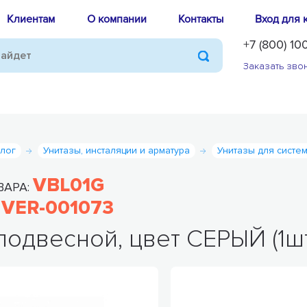
Клиентам
О компании
Контакты
Вход для 
+7 (800) 10
Заказать зво
алог
Унитазы, инсталяции и арматура
Унитазы для систе
VBL01G
ВАРА:
VER-001073
:
подвесной, цвет СЕРЫЙ (1ш