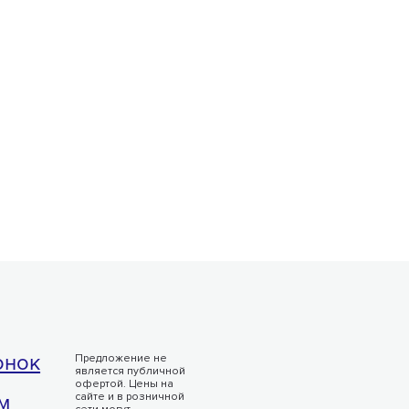
онок
Предложение не
является публичной
офертой. Цены на
м
сайте и в розничной