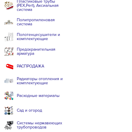
Пластиковые трубы
(PEX,Pert), Аксиальная
система
Полипропиленовая
система
Полотенцесушители и
комплектующие
Предохранительная
арматура
РАСПРОДАЖА
Радиаторы отопления и
комплектующие
Расходные материалы
Сад и огород
Системы нержавеющих
трубопроводов