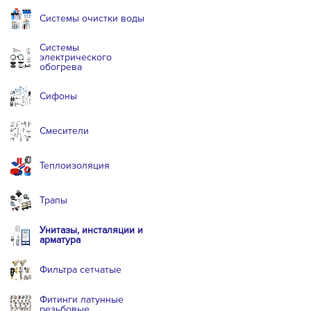
Системы очистки воды
Системы
электрического
обогрева
Сифоны
Смесители
Теплоизоляция
Трапы
Унитазы, инсталяции и
арматура
Фильтра сетчатые
Фитинги латунные
резьбовые