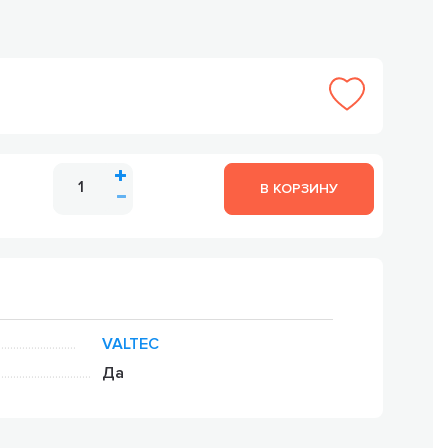
В КОРЗИНУ
VALTEC
Да