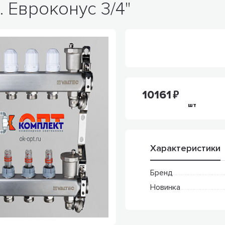
. Евроконус 3/4"
10161
шт
Характеристики
Бренд
Новинка