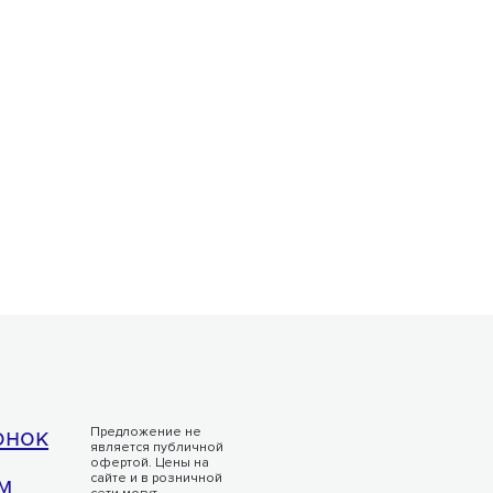
онок
Предложение не
является публичной
офертой. Цены на
м
сайте и в розничной