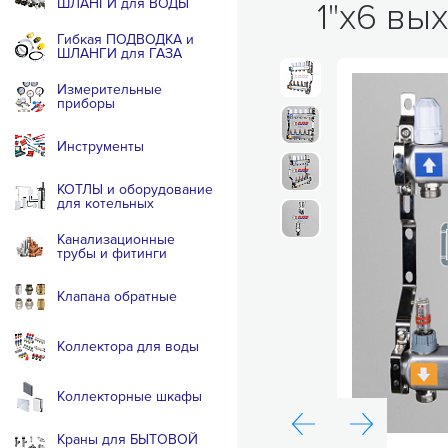
ШЛАНГИ для ВОДЫ
1"х6 вых
Гибкая ПОДВОДКА и
ШЛАНГИ для ГАЗА
Измерительные
приборы
Инструменты
КОТЛЫ и оборудование
для котельных
Канализационные
трубы и фитинги
Клапана обратные
Коллектора для воды
Коллекторные шкафы
Краны для БЫТОВОЙ