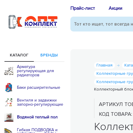
Прайс-лист
Акции
КАТАЛОГ
БРЕНДЫ
Главная
Кат
Арматура
регулирующая для
Коллекторные гр
радиаторов
Коллекторные гр
Баки расширительные
Коллекторный блок и
Вентиля и задвижки
АРТИКУЛ ТО
запорно-регулирующие
КОД ТОВАРА
Водяной теплый пол
Коллект
Гибкая ПОДВОДКА и