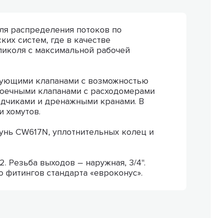
ля распределения потоков по
ких систем, где в качестве
ликоля с максимальной рабочей
рующими клапанами с возможностью
роечными клапанами с расходомерами
одчиками и дренажными кранами. В
 хомутов.
тунь CW617N, уплотнительных колец и
2. Резьба выходов – наружная, 3/4".
фитингов стандарта «евроконус».