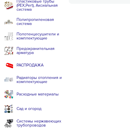
Пластиковые трубы
(PEX,Pert), Аксиальная
система
Полипропиленовая
система
Полотенцесушители и
комплектующие
Предохранительная
арматура
РАСПРОДАЖА
Радиаторы отопления и
комплектующие
Расходные материалы
Сад и огород
Системы нержавеющих
трубопроводов