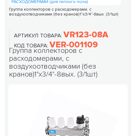
РАСХОДОМЕРАМИ (для теплого пола)
Группа коллекторов с расходомерами, с
воздухоотводчиками (без кранов)1"x3/4"-8вых. (3/1шт)
VR123-08A
АРТИКУЛ ТОВАРА:
VER-001109
КОД ТОВАРА:
Группа коллекторов с
расходомерами, с
воздухоотводчиками (без
кранов)1"x3/4"-8вых. (3/1шт)