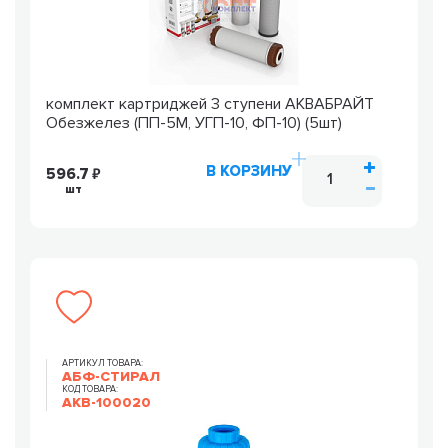
комплект картриджей 3 ступени АКВАБРАЙТ
Обезжелез (ПП-5М, УГП-10, ФП-10) (5шт)
В КОРЗИНУ
596.7
шт
АРТИКУЛ ТОВАРА:
АБФ-СТИРАЛ
КОД ТОВАРА:
AKB-100020