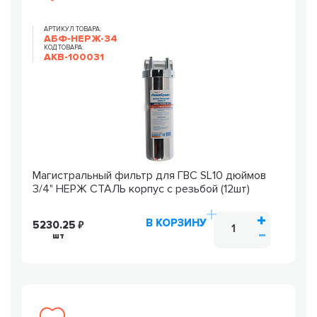
АРТИКУЛ ТОВАРА:
АБФ-НЕРЖ-34
КОД ТОВАРА:
AKB-100031
Магистральный фильтр для ГВС SL10 дюймов
3/4" НЕРЖ СТАЛЬ корпус с резьбой (12шт)
В КОРЗИНУ
5230.25
шт