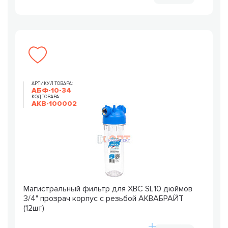
АРТИКУЛ ТОВАРА:
АБФ-10-34
КОД ТОВАРА:
AKB-100002
Магистральный фильтр для ХВС SL10 дюймов
3/4" прозрач корпус с резьбой АКВАБРАЙТ
(12шт)