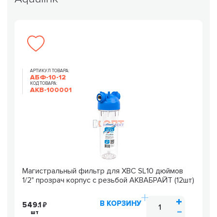
АРТИКУЛ ТОВАРА:
АБФ-10-12
КОД ТОВАРА:
AKB-100001
Магистральный фильтр для ХВС SL10 дюймов
1/2" прозрач корпус с резьбой АКВАБРАЙТ (12шт)
В КОРЗИНУ
549.1
шт