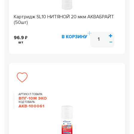
Картридж SL10 НИТЯНОЙ 20 мкм АКВАБРАЙТ
(50шт)
В КОРЗИНУ
96.9
шт
АРТИКУЛ ТОВАРА:
ВПГ-10М ЭКО
КОД ТОВАРА:
AKB-100061