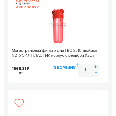
АБФ-ГОР-12
КОД ТОВАРА:
AKB-100027
Магистральный фильтр для ГВС SL10 дюймов
1/2" УСИЛ ПЛАСТИК корпус с резьбой (12шт)
В КОРЗИНУ
1668.31
шт