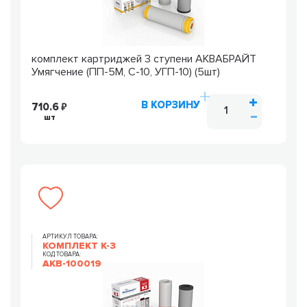
комплект картриджей 3 ступени АКВАБРАЙТ
Умягчение (ПП-5М, С-10, УГП-10) (5шт)
В КОРЗИНУ
710.6
шт
АРТИКУЛ ТОВАРА:
КОМПЛЕКТ К-3
КОД ТОВАРА:
AKB-100019