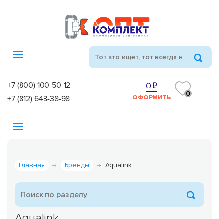
Toggle
navigation
+7 (800) 100-50-12
0
0
+7 (812) 648-38-98
ОФОРМИТЬ
Toggle
navigation
Главная
Бренды
Aqualink
Aqualink