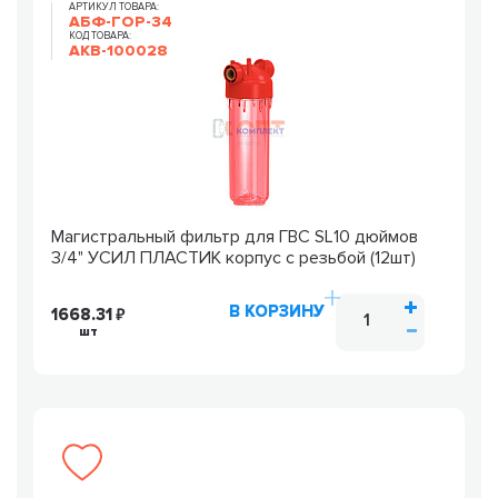
АРТИКУЛ ТОВАРА:
АБФ-ГОР-34
КОД ТОВАРА:
AKB-100028
Магистральный фильтр для ГВС SL10 дюймов
3/4" УСИЛ ПЛАСТИК корпус с резьбой (12шт)
В КОРЗИНУ
1668.31
шт