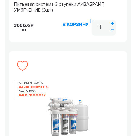
Питьевая система 3 ступени АКВАБРАЙТ
УМЯГЧЕНИЕ (3шт)
В КОРЗИНУ
3056.6
шт
АРТИКУЛ ТОВАРА:
АБФ-ОСМО-5
КОД ТОВАРА:
AKB-100007