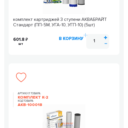
комплект картриджей 3 ступени АКВАБРАЙТ
Стандарт (ПП-5М, УГА-10, УГП-10) (5шт)
В КОРЗИНУ
601.8
шт
АРТИКУЛ ТОВАРА:
КОМПЛЕКТ К-2
КОД ТОВАРА:
AKB-100018