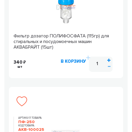
Фильтр дозатор ПОЛИФОСФАТА (115гр) для
стиральных и посудомоечных машин
АКВАБРАЙТ (15шт)
В КОРЗИНУ
340
шт
АРТИКУЛ ТОВАРА:
ПФ-250
КОД ТОВАРА:
AKB-100025