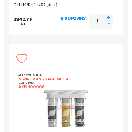
АНТИЖЕЛЕЗО (3шт)
В КОРЗИНУ
2942.7
шт
АРТИКУЛ ТОВАРА:
АБФ-ТРИА - УМЯГЧЕНИЕ
КОД ТОВАРА:
AKB-100006