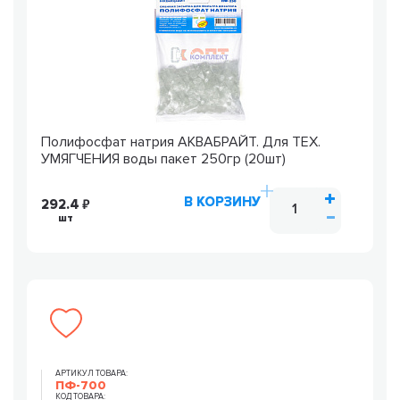
Полифосфат натрия АКВАБРАЙТ. Для ТЕХ.
УМЯГЧЕНИЯ воды пакет 250гр (20шт)
В КОРЗИНУ
292.4
шт
АРТИКУЛ ТОВАРА:
ПФ-700
КОД ТОВАРА: