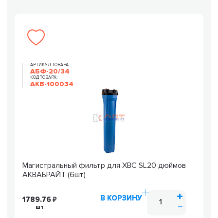
АРТИКУЛ ТОВАРА:
АБФ-20/34
КОД ТОВАРА:
AKB-100034
Магистральный фильтр для ХВС SL20 дюймов
АКВАБРАЙТ (6шт)
В КОРЗИНУ
1789.76
шт