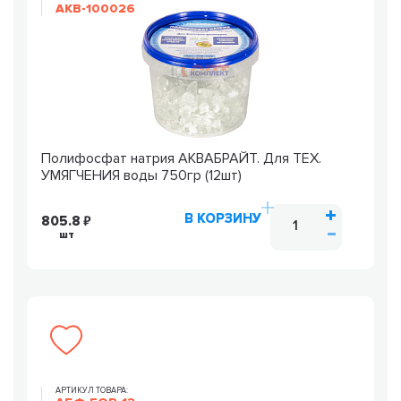
AKB-100026
Полифосфат натрия АКВАБРАЙТ. Для ТЕХ.
УМЯГЧЕНИЯ воды 750гр (12шт)
В КОРЗИНУ
805.8
шт
АРТИКУЛ ТОВАРА: