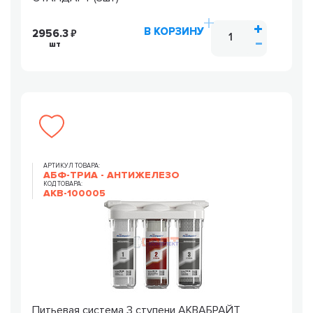
В КОРЗИНУ
2956.3
шт
АРТИКУЛ ТОВАРА:
АБФ-ТРИА - АНТИЖЕЛЕЗО
КОД ТОВАРА:
AKB-100005
Питьевая система 3 ступени АКВАБРАЙТ