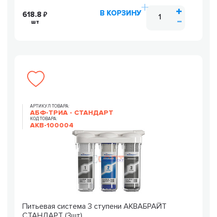
В КОРЗИНУ
618.8
шт
АРТИКУЛ ТОВАРА:
АБФ-ТРИА - СТАНДАРТ
КОД ТОВАРА:
AKB-100004
Питьевая система 3 ступени АКВАБРАЙТ
СТАНДАРТ (3шт)