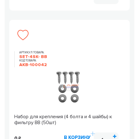
АРТИКУЛ ТОВАРА:
SET-4SK- BB
КОД ТОВАРА:
AKB-100042
Набор для крепления (4 болта и 4 шайбы) к
фильтру BB (50шт)
В КОРЗИНУ
0