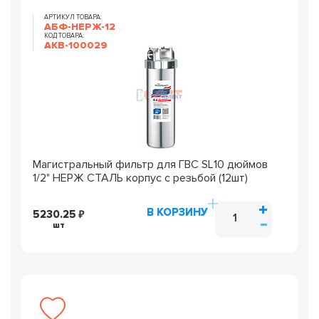
АРТИКУЛ ТОВАРА:
АБФ-НЕРЖ-12
КОД ТОВАРА:
AKB-100029
Магистральный фильтр для ГВС SL10 дюймов
1/2" НЕРЖ СТАЛЬ корпус с резьбой (12шт)
В КОРЗИНУ
5230.25
шт