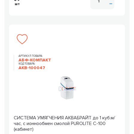
шт
АРТИКУЛ ТОВАРА:
АБФ-КОМПАКТ
КОД ТОВАРА:
AKB-100047
СИСТЕМА УМЯГЧЕНИЯ АКВАБРАЙТ до 1 куб.м/
час, с ионнообмен смолой PUROLITE С-100
(кабинет)