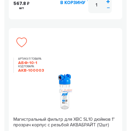
В КОРЗИНУ
567.8
шт
АРТИКУЛ ТОВАРА:
АБФ-10-1
КОД ТОВАРА:
AKB-100003
Магистральный фильтр для ХВС SL10 дюймов 1"
прозрач корпус с резьбой АКВАБРАЙТ (12шт)