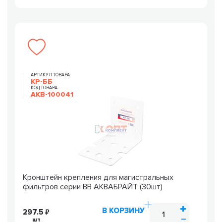
АРТИКУЛ ТОВАРА:
КР-ББ
КОД ТОВАРА:
AKB-100041
Кронштейн крепления для магистральных
фильтров серии ВВ АКВАБРАЙТ (30шт)
В КОРЗИНУ
297.5
шт