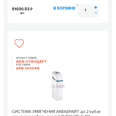
В КОРЗИНУ
51030.53
шт
АРТИКУЛ ТОВАРА:
АБФ-СТАНДАРТ
КОД ТОВАРА:
AKB-100048
СИСТЕМА УМЯГЧЕНИЯ АКВАБРАЙТ до 2 куб.м/