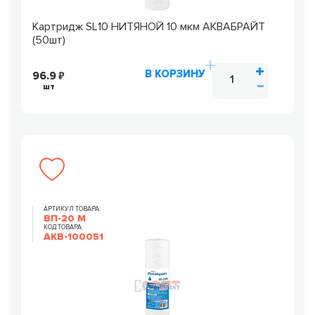
Картридж SL10 НИТЯНОЙ 10 мкм АКВАБРАЙТ
(50шт)
В КОРЗИНУ
96.9
шт
АРТИКУЛ ТОВАРА:
ВП-20 М
КОД ТОВАРА:
AKB-100051