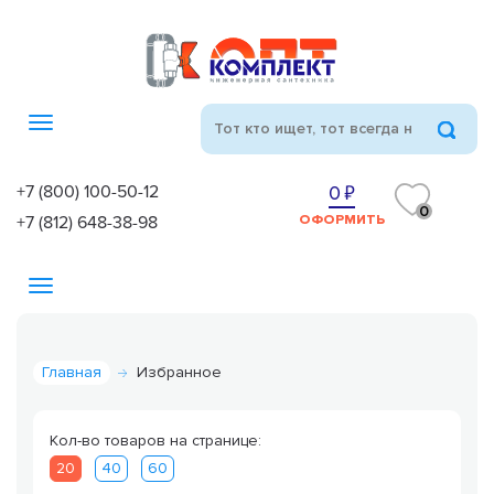
Toggle
navigation
+7 (800) 100-50-12
0
0
+7 (812) 648-38-98
ОФОРМИТЬ
Toggle
navigation
Главная
Избранное
Кол-во товаров на странице:
20
40
60