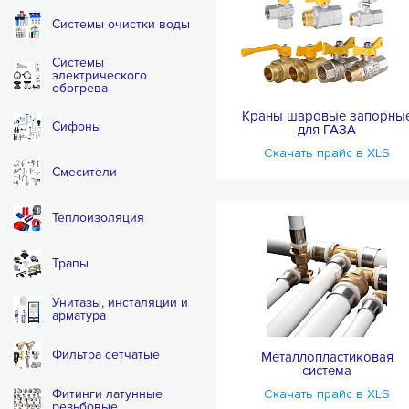
Системы очистки воды
Системы
электрического
обогрева
Краны шаровые запорны
Сифоны
для ГАЗА
Скачать прайс в XLS
Смесители
Теплоизоляция
Трапы
Унитазы, инсталяции и
арматура
Фильтра сетчатые
Металлопластиковая
система
Фитинги латунные
Скачать прайс в XLS
резьбовые