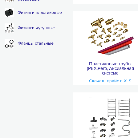
Фитинги пластиковые
Фитинги чугунные
Фланцы стальные
Пластиковые трубы
(PEX,Pert), Аксиальная
система
Скачать прайс в XLS