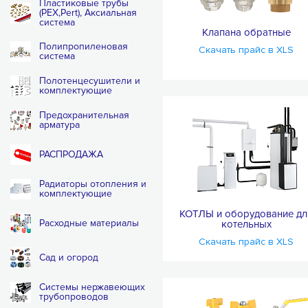
Пластиковые трубы
(PEX,Pert), Аксиальная
система
Клапана обратные
Полипропиленовая
Скачать прайс в XLS
система
Полотенцесушители и
комплектующие
Предохранительная
арматура
РАСПРОДАЖА
Радиаторы отопления и
комплектующие
КОТЛЫ и оборудование дл
Расходные материалы
котельных
Скачать прайс в XLS
Сад и огород
Системы нержавеющих
трубопроводов