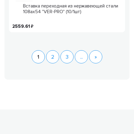
Вставка переходная из нержавеющей стали
108ax54 "VER-PRO" (10/1шт)
2559.61
1
2
3
...
»