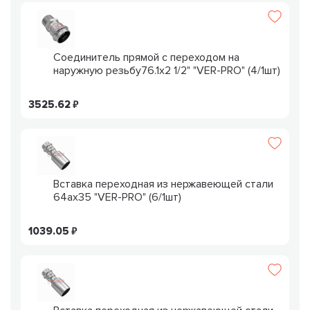
Соединитель прямой с переходом на
наружную резьбу76.1x2 1/2" "VER-PRO" (4/1шт)
3525.62
Вставка переходная из нержавеющей стали
64ax35 "VER-PRO" (6/1шт)
1039.05