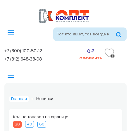
Toggle
navigation
+7 (800) 100-50-12
0
0
+7 (812) 648-38-98
ОФОРМИТЬ
Toggle
navigation
Главная
Новинки
Кол-во товаров на странице:
20
40
60