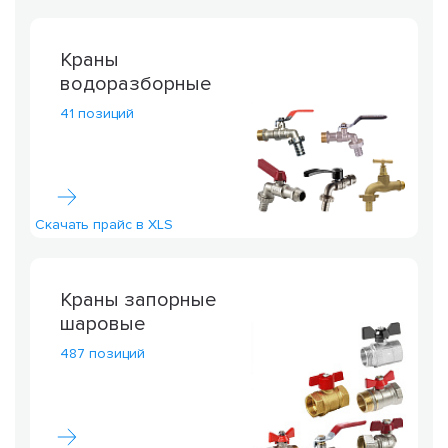
Краны
водоразборные
41 позиций
Скачать прайс в XLS
Краны запорные
шаровые
487 позиций