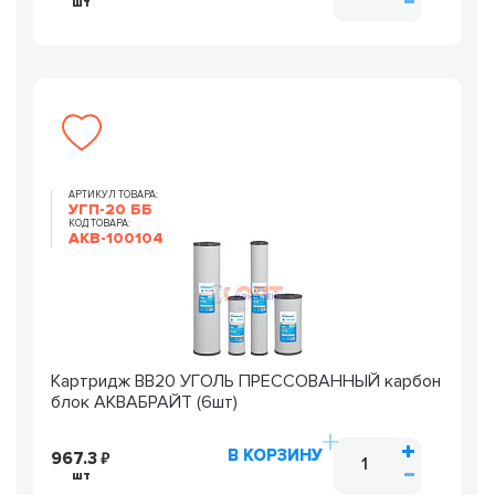
шт
АРТИКУЛ ТОВАРА:
УГП-20 ББ
КОД ТОВАРА:
AKB-100104
Картридж ВВ20 УГОЛЬ ПРЕССОВАННЫЙ карбон
блок АКВАБРАЙТ (6шт)
В КОРЗИНУ
967.3
шт