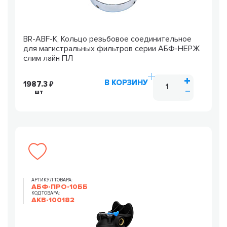
BR-ABF-K, Кольцо резьбовое соединительное
для магистральных фильтров серии АБФ-НЕРЖ
слим лайн ПЛ
В КОРЗИНУ
1987.3
шт
АРТИКУЛ ТОВАРА:
АБФ-ПРО-10ББ
КОД ТОВАРА:
AKB-100182