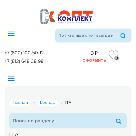
Toggle
navigation
+7 (800) 100-50-12
0
0
+7 (812) 648-38-98
ОФОРМИТЬ
Toggle
navigation
Главная
Бренды
ITA
ITA