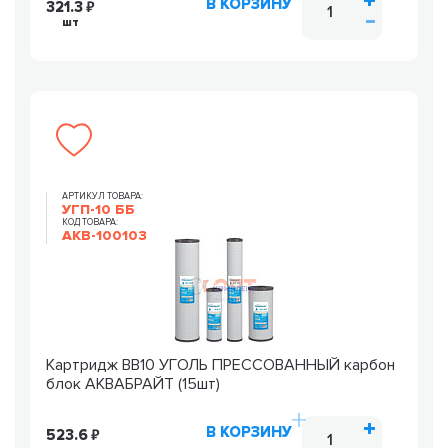
В КОРЗИНУ
321.3
шт
АРТИКУЛ ТОВАРА:
УГП-10 ББ
КОД ТОВАРА:
AKB-100103
Картридж ВВ10 УГОЛЬ ПРЕССОВАННЫЙ карбон
блок АКВАБРАЙТ (15шт)
В КОРЗИНУ
523.6