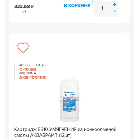
В КОРЗИНУ
322.58
шт
АРТИКУЛ ТОВАРА:
С-10 ББ
КОД ТОВАРА:
AKB-100108
Картридж ВВ10 УМЯГЧЕНИЯ из ионнообменой
смолы АКВАБРАЙТ (12шт)