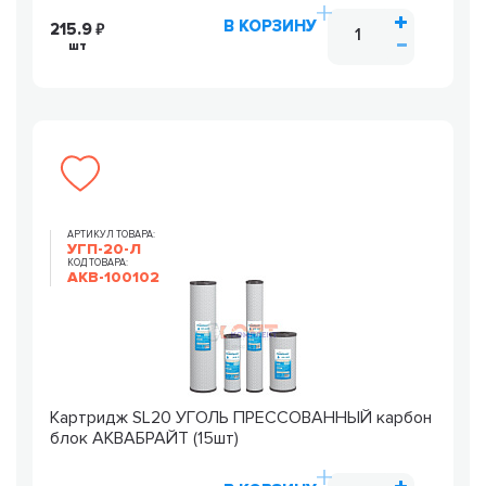
В КОРЗИНУ
215.9
шт
АРТИКУЛ ТОВАРА:
УГП-20-Л
КОД ТОВАРА:
AKB-100102
Картридж SL20 УГОЛЬ ПРЕССОВАННЫЙ карбон
блок АКВАБРАЙТ (15шт)