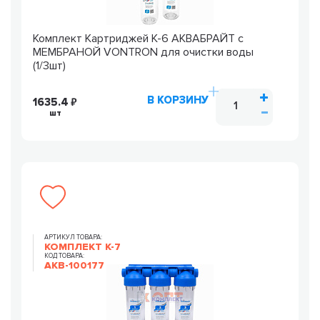
Комплект Картриджей К-6 АКВАБРАЙТ c
МЕМБРАНОЙ VONTRON для очистки воды
(1/3шт)
В КОРЗИНУ
1635.4
шт
АРТИКУЛ ТОВАРА:
КОМПЛЕКТ К-7
КОД ТОВАРА:
AKB-100177