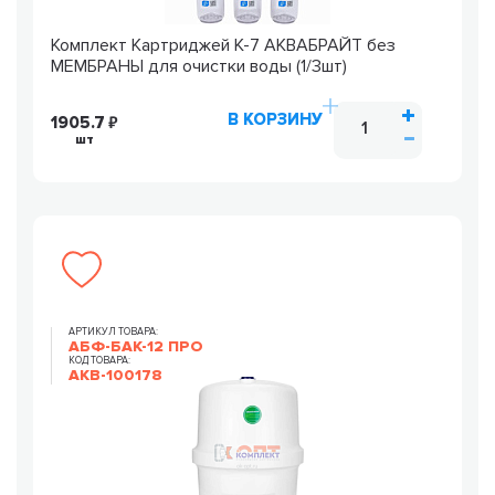
Комплект Картриджей К-7 АКВАБРАЙТ без
МЕМБРАНЫ для очистки воды (1/3шт)
В КОРЗИНУ
1905.7
шт
АРТИКУЛ ТОВАРА:
АБФ-БАК-12 ПРО
КОД ТОВАРА:
AKB-100178