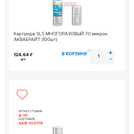
Картридж SL5 МНОГОРАЗОВЫЙ 70 микрон
АКВАБРАЙТ (100шт)
В КОРЗИНУ
124.64
шт
АРТИКУЛ ТОВАРА:
А-10
КОД ТОВАРА:
AKB-100118