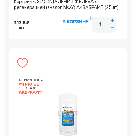
Картридж SL10 УДАЛЕНИЯ ЖЕЛЕЗА с
регенерацией (аналог МФУ) АКВАБРАЙТ (25шт)
В КОРЗИНУ
217.6
шт
АРТИКУЛ ТОВАРА:
ФП-10 ББ
КОД ТОВАРА:
AKB-100111