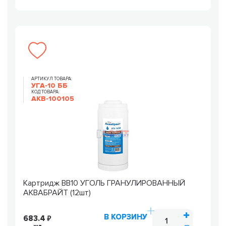
АРТИКУЛ ТОВАРА:
УГА-10 ББ
КОД ТОВАРА:
AKB-100105
Картридж ВВ10 УГОЛЬ ГРАНУЛИРОВАННЫЙ
АКВАБРАЙТ (12шт)
В КОРЗИНУ
683.4