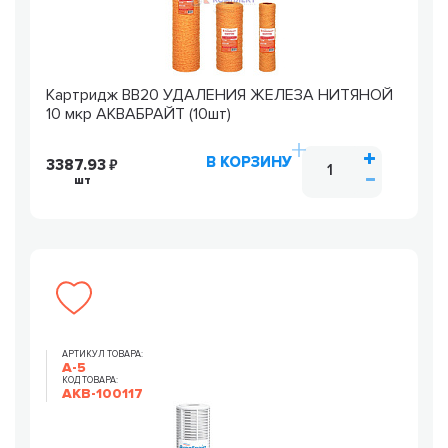
Картридж ВВ20 УДАЛЕНИЯ ЖЕЛЕЗА НИТЯНОЙ
10 мкр АКВАБРАЙТ (10шт)
В КОРЗИНУ
3387.93
шт
АРТИКУЛ ТОВАРА:
А-5
КОД ТОВАРА:
AKB-100117