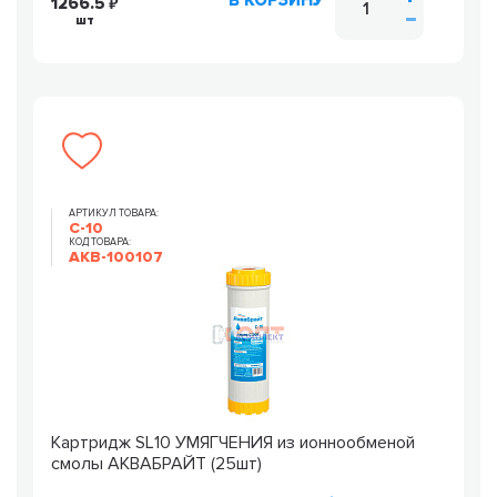
В КОРЗИНУ
1266.5
шт
АРТИКУЛ ТОВАРА:
С-10
КОД ТОВАРА:
AKB-100107
Картридж SL10 УМЯГЧЕНИЯ из ионнообменой
смолы АКВАБРАЙТ (25шт)