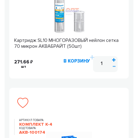
Картридж SL10 МНОГОРАЗОВЫЙ нейлон сетка
70 микрон АКВАБРАЙТ (50шт)
В КОРЗИНУ
271.66
шт
АРТИКУЛ ТОВАРА:
КОМПЛЕКТ К-4
КОД ТОВАРА:
AKB-100174