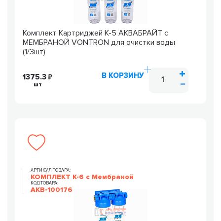
Комплект Картриджей К-5 АКВАБРАЙТ c
МЕМБРАНОЙ VONTRON для очистки воды
(1/3шт)
В КОРЗИНУ
1375.3
шт
АРТИКУЛ ТОВАРА:
КОМПЛЕКТ К-6 с Мембраной
КОД ТОВАРА:
AKB-100176