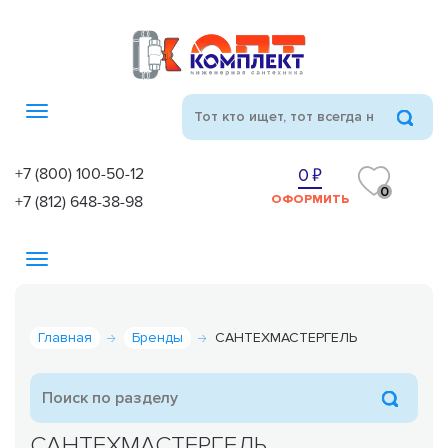
Toggle
navigation
+7 (800) 100-50-12
0
0
+7 (812) 648-38-98
ОФОРМИТЬ
Toggle
navigation
Главная
Бренды
САНТЕХМАСТЕРГЕЛЬ
САНТЕХМАСТЕРГЕЛЬ