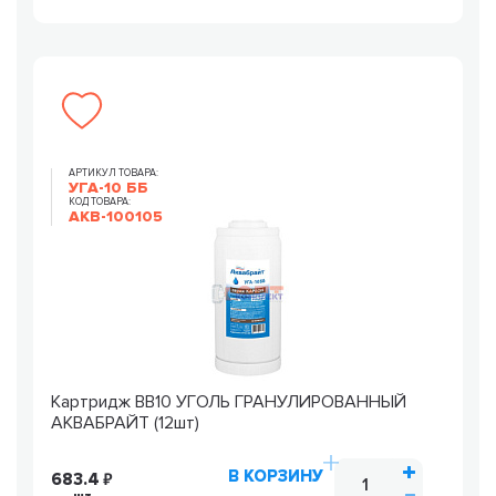
АРТИКУЛ ТОВАРА:
УГА-10 ББ
КОД ТОВАРА:
AKB-100105
Картридж ВВ10 УГОЛЬ ГРАНУЛИРОВАННЫЙ
АКВАБРАЙТ (12шт)
В КОРЗИНУ
683.4