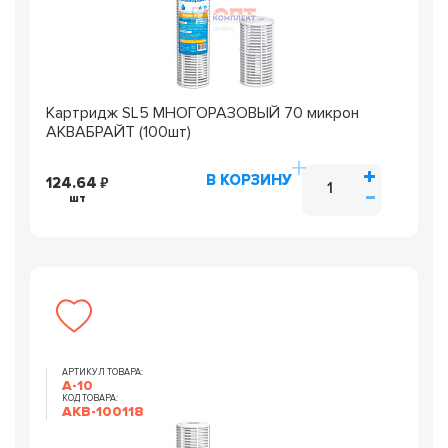
Картридж SL5 МНОГОРАЗОВЫЙ 70 микрон
АКВАБРАЙТ (100шт)
В КОРЗИНУ
124.64
шт
АРТИКУЛ ТОВАРА:
А-10
КОД ТОВАРА:
AKB-100118