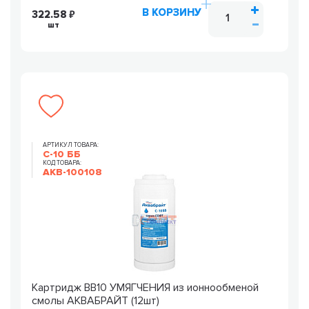
В КОРЗИНУ
322.58
шт
АРТИКУЛ ТОВАРА:
С-10 ББ
КОД ТОВАРА:
AKB-100108
Картридж ВВ10 УМЯГЧЕНИЯ из ионнообменой
смолы АКВАБРАЙТ (12шт)