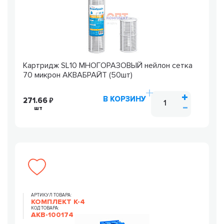
Картридж SL10 МНОГОРАЗОВЫЙ нейлон сетка
70 микрон АКВАБРАЙТ (50шт)
В КОРЗИНУ
271.66
шт
АРТИКУЛ ТОВАРА:
КОМПЛЕКТ К-4
КОД ТОВАРА:
AKB-100174