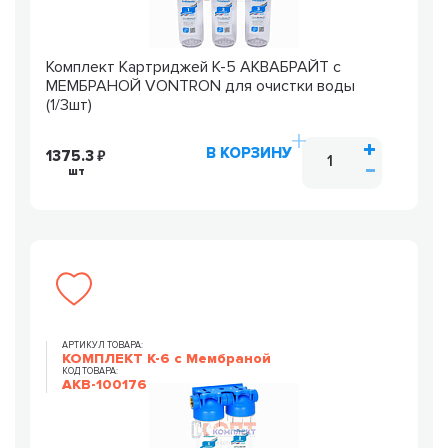
Комплект Картриджей К-5 АКВАБРАЙТ c
МЕМБРАНОЙ VONTRON для очистки воды
(1/3шт)
В КОРЗИНУ
1375.3
шт
АРТИКУЛ ТОВАРА:
КОМПЛЕКТ К-6 с Мембраной
КОД ТОВАРА:
AKB-100176