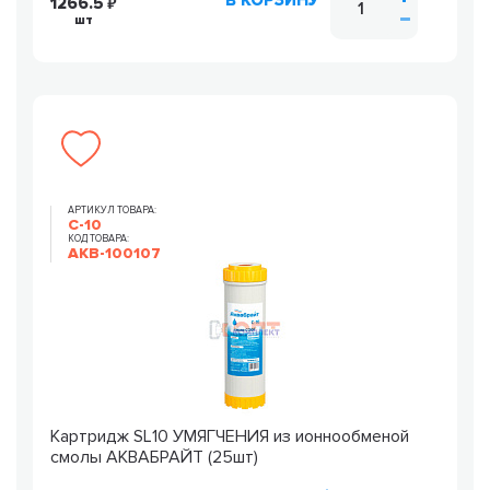
В КОРЗИНУ
1266.5
шт
АРТИКУЛ ТОВАРА:
С-10
КОД ТОВАРА:
AKB-100107
Картридж SL10 УМЯГЧЕНИЯ из ионнообменой
смолы АКВАБРАЙТ (25шт)