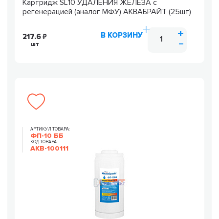
Картридж SL10 УДАЛЕНИЯ ЖЕЛЕЗА с
регенерацией (аналог МФУ) АКВАБРАЙТ (25шт)
В КОРЗИНУ
217.6
шт
АРТИКУЛ ТОВАРА:
ФП-10 ББ
КОД ТОВАРА:
AKB-100111