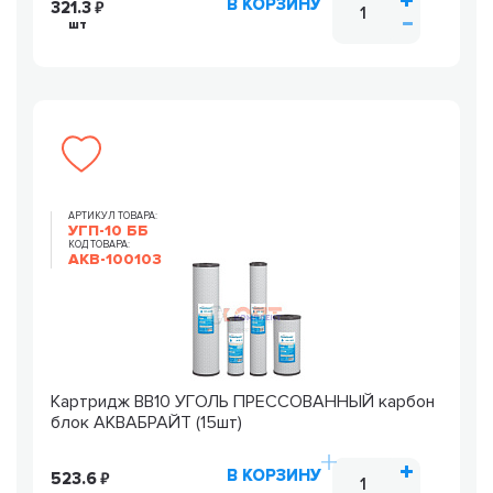
В КОРЗИНУ
321.3
шт
АРТИКУЛ ТОВАРА:
УГП-10 ББ
КОД ТОВАРА:
AKB-100103
Картридж ВВ10 УГОЛЬ ПРЕССОВАННЫЙ карбон
блок АКВАБРАЙТ (15шт)
В КОРЗИНУ
523.6