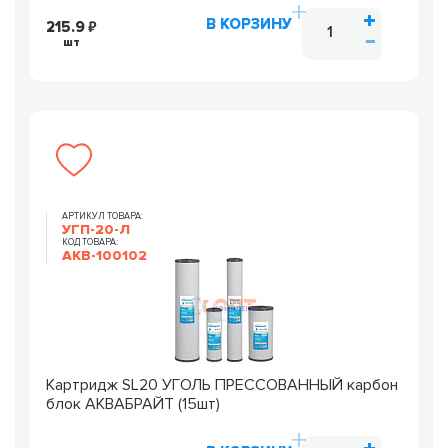
В КОРЗИНУ
215.9
шт
АРТИКУЛ ТОВАРА:
УГП-20-Л
КОД ТОВАРА:
AKB-100102
Картридж SL20 УГОЛЬ ПРЕССОВАННЫЙ карбон
блок АКВАБРАЙТ (15шт)