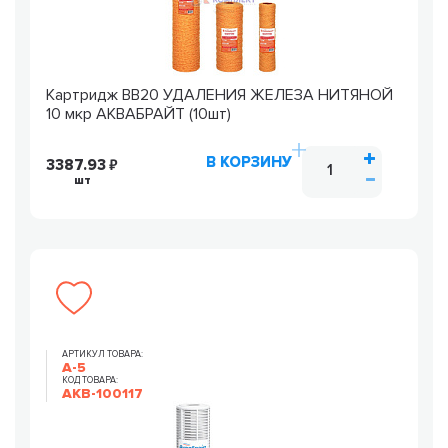
Картридж ВВ20 УДАЛЕНИЯ ЖЕЛЕЗА НИТЯНОЙ
10 мкр АКВАБРАЙТ (10шт)
В КОРЗИНУ
3387.93
шт
АРТИКУЛ ТОВАРА:
А-5
КОД ТОВАРА:
AKB-100117