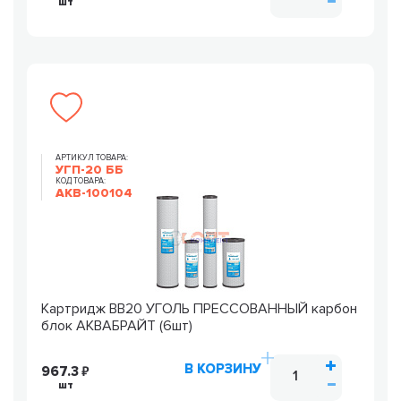
шт
АРТИКУЛ ТОВАРА:
УГП-20 ББ
КОД ТОВАРА:
AKB-100104
Картридж ВВ20 УГОЛЬ ПРЕССОВАННЫЙ карбон
блок АКВАБРАЙТ (6шт)
В КОРЗИНУ
967.3
шт