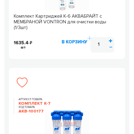
Комплект Картриджей К-6 АКВАБРАЙТ c
МЕМБРАНОЙ VONTRON для очистки воды
(1/3шт)
В КОРЗИНУ
1635.4
шт
АРТИКУЛ ТОВАРА:
КОМПЛЕКТ К-7
КОД ТОВАРА:
AKB-100177