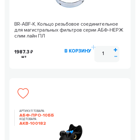
BR-ABF-K, Кольцо резьбовое соединительное
для магистральных фильтров серии АБФ-НЕРЖ
слим лайн ПЛ
В КОРЗИНУ
1987.3
шт
АРТИКУЛ ТОВАРА:
АБФ-ПРО-10ББ
КОД ТОВАРА:
AKB-100182