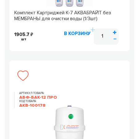
Комплект Картриджей К-7 АКВАБРАЙТ без
МЕМБРАНЫ для очистки воды (1/3шт)
В КОРЗИНУ
1905.7
шт
АРТИКУЛ ТОВАРА:
АБФ-БАК-12 ПРО
КОД ТОВАРА:
AKB-100178