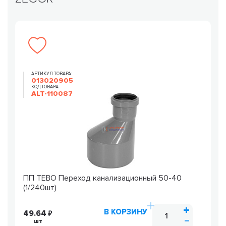
АРТИКУЛ ТОВАРА:
013020905
КОД ТОВАРА:
ALT-110087
ПП TEBO Переход канализационный 50-40
(1/240шт)
В КОРЗИНУ
49.64
шт