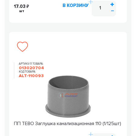
В КОРЗИНУ
17.03
шт
АРТИКУЛ ТОВАРА:
013020704
КОД ТОВАРА:
ALT-110093
ПП TEBO Заглушка канализационная 110 (1/125шт)