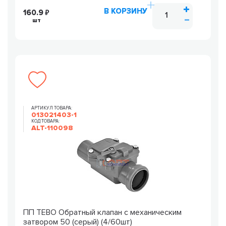
В КОРЗИНУ
160.9
шт
АРТИКУЛ ТОВАРА:
013021403-1
КОД ТОВАРА:
ALT-110098
ПП TEBO Обратный клапан с механическим
затвором 50 (серый) (4/60шт)