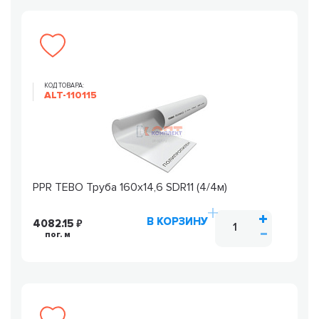
КОД ТОВАРА:
ALT-110115
PPR TEBO Труба 160х14,6 SDR11 (4/4м)
В КОРЗИНУ
4082.15
пог. м