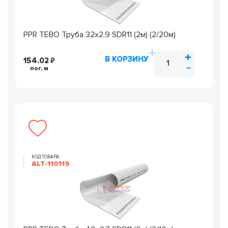
PPR TEBO Труба 32х2,9 SDR11 (2м) (2/20м)
В КОРЗИНУ
154.02
пог. м
КОД ТОВАРА:
ALT-110119