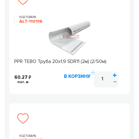
КОД ТОВАРА:
ALT-110116
PPR TEBO Труба 20х1,9 SDR11 (2м) (2/50м)
В КОРЗИНУ
60.27
пог. м
КОД ТОВАРА: