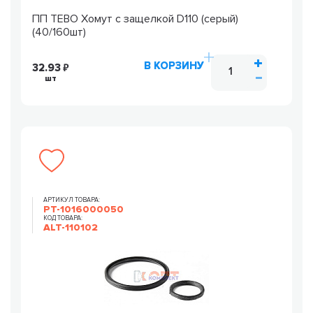
ПП TEBO Хомут с защелкой D110 (серый)
(40/160шт)
В КОРЗИНУ
32.93
шт
АРТИКУЛ ТОВАРА:
РТ-1016000050
КОД ТОВАРА:
ALT-110102