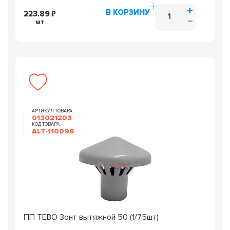
В КОРЗИНУ
223.89
шт
АРТИКУЛ ТОВАРА:
013021203
КОД ТОВАРА:
ALT-110096
ПП TEBO Зонт вытяжной 50 (1/75шт)