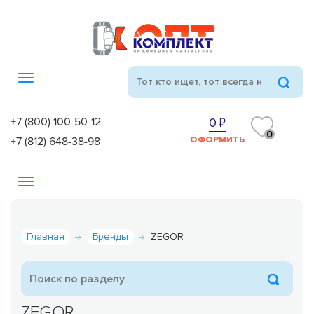
Toggle
navigation
+7 (800) 100-50-12
0
0
+7 (812) 648-38-98
ОФОРМИТЬ
Toggle
navigation
Главная
Бренды
ZEGOR
ZEGOR