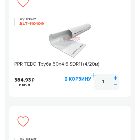
КОД ТОВАРА:
ALT-110109
PPR TEBO Труба 50х4,6 SDR11 (4/20м)
В КОРЗИНУ
384.93
пог. м
КОД ТОВАРА: