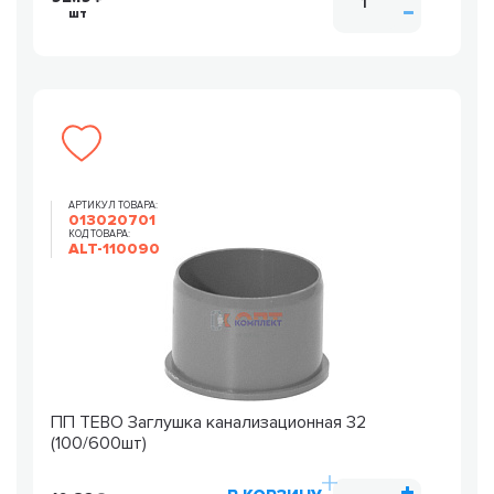
шт
АРТИКУЛ ТОВАРА:
013020701
КОД ТОВАРА:
ALT-110090
ПП TEBO Заглушка канализационная 32
(100/600шт)