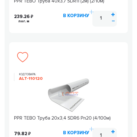
PPR TEBO Труба 40х3,7 SDR11 (2м) (2/10м)
В КОРЗИНУ
239.26
пог. м
КОД ТОВАРА:
ALT-110120
PPR TEBO Труба 20х3,4 SDR6 Pn20 (4/100м)
В КОРЗИНУ
79.82