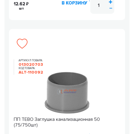
В КОРЗИНУ
12.62
шт
АРТИКУЛ ТОВАРА:
013020703
КОД ТОВАРА:
ALT-110092
ПП TEBO Заглушка канализационная 50
(75/750шт)