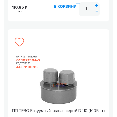
В КОРЗИНУ
110.85
шт
АРТИКУЛ ТОВАРА:
013021304-2
КОД ТОВАРА:
ALT-110095
ПП TEBO Вакуумный клапан серый D 110 (1/105шт)