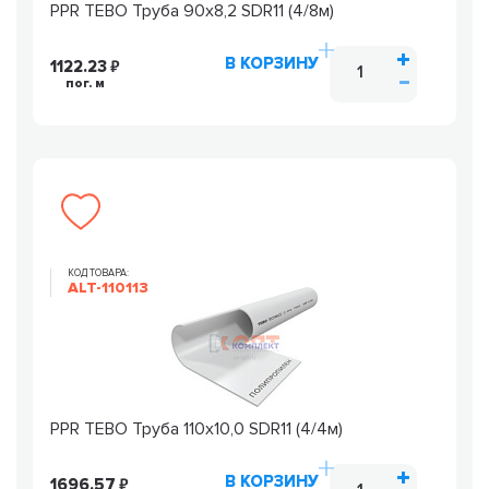
PPR TEBO Труба 90х8,2 SDR11 (4/8м)
В КОРЗИНУ
1122.23
пог. м
КОД ТОВАРА:
ALT-110113
PPR TEBO Труба 110х10,0 SDR11 (4/4м)
В КОРЗИНУ
1696.57