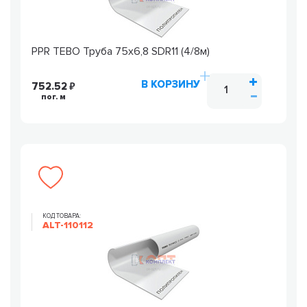
PPR TEBO Труба 75х6,8 SDR11 (4/8м)
В КОРЗИНУ
752.52
пог. м
КОД ТОВАРА:
ALT-110112