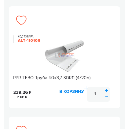
КОД ТОВАРА:
ALT-110108
PPR TEBO Труба 40х3,7 SDR11 (4/20м)
В КОРЗИНУ
239.26
пог. м