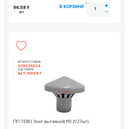
В КОРЗИНУ
96.58
шт
АРТИКУЛ ТОВАРА:
013021204
КОД ТОВАРА:
ALT-110097
ПП TEBO Зонт вытяжной 110 (1/27шт)