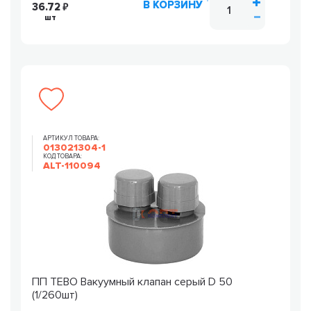
В КОРЗИНУ
36.72
шт
АРТИКУЛ ТОВАРА:
013021304-1
КОД ТОВАРА:
ALT-110094
ПП TEBO Вакуумный клапан серый D 50
(1/260шт)