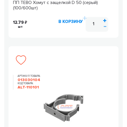
ПП TEBO Хомут с защелкой D 50 (серый)
(100/600шт)
В КОРЗИНУ
12.79
шт
АРТИКУЛ ТОВАРА:
013030104
КОД ТОВАРА:
ALT-110101