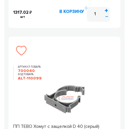
В КОРЗИНУ
1317.02
шт
АРТИКУЛ ТОВАРА:
700040
КОД ТОВАРА:
ALT-110099
ПП TEBO Хомут с защелкой D 40 (серый)