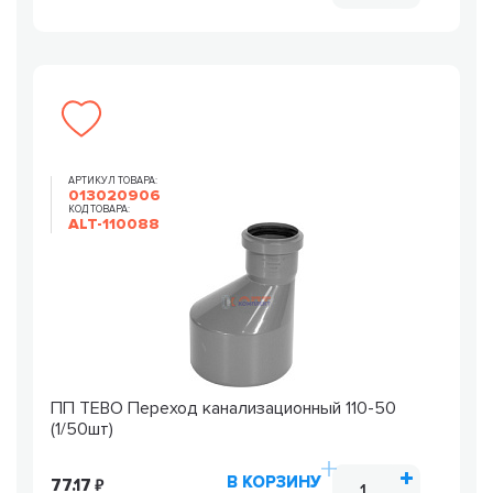
АРТИКУЛ ТОВАРА:
013020906
КОД ТОВАРА:
ALT-110088
ПП TEBO Переход канализационный 110-50
(1/50шт)
В КОРЗИНУ
77.17