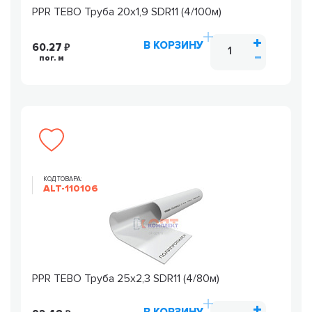
PPR TEBO Труба 20х1,9 SDR11 (4/100м)
В КОРЗИНУ
60.27
пог. м
КОД ТОВАРА:
ALT-110106
PPR TEBO Труба 25х2,3 SDR11 (4/80м)