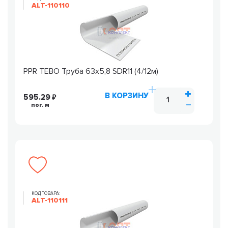
ALT-110110
PPR TEBO Труба 63х5,8 SDR11 (4/12м)
В КОРЗИНУ
595.29
пог. м
КОД ТОВАРА:
ALT-110111