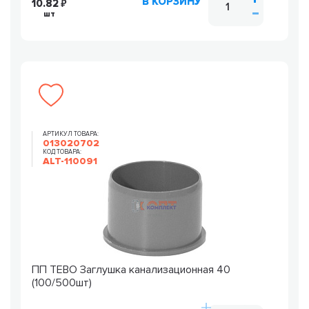
В КОРЗИНУ
10.82
шт
АРТИКУЛ ТОВАРА:
013020702
КОД ТОВАРА:
ALT-110091
ПП TEBO Заглушка канализационная 40
(100/500шт)