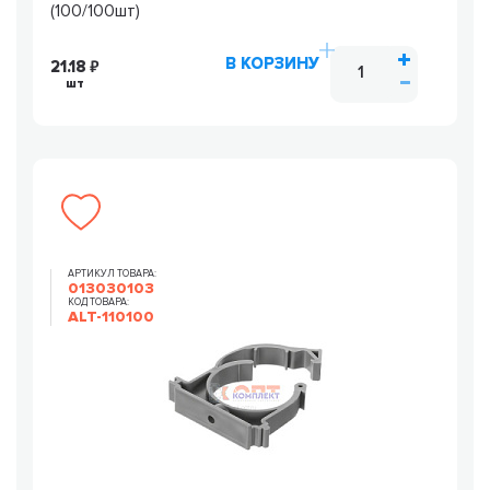
(100/100шт)
В КОРЗИНУ
21.18
шт
АРТИКУЛ ТОВАРА:
013030103
КОД ТОВАРА:
ALT-110100