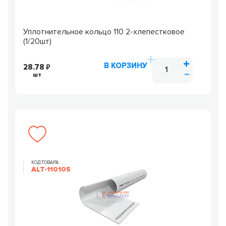
Уплотнительное кольцо 110 2-хлепестковое
(1/20шт)
В КОРЗИНУ
28.78
шт
КОД ТОВАРА:
ALT-110105