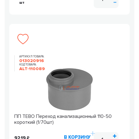
шт
АРТИКУЛ ТОВАРА:
013020916
КОД ТОВАРА:
ALT-110089
ПП TEBO Переход канализационный 110-50
короткий (1/70шт)
В КОРЗИНУ
92.19