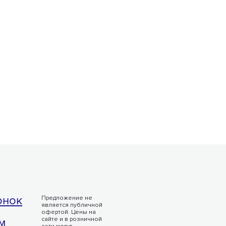
онок
Предложение не
является публичной
офертой. Цены на
м
сайте и в розничной