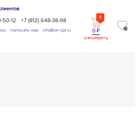
клиентов
0
0-50-12
+7 (812) 648-38-98
0
0
нок
Написать нам
info@ok-opt.ru
ОФОРМИТЬ