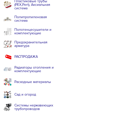
Пластиковые трубы
(PEX,Pert), Аксиальная
система
Полипропиленовая
система
Полотенцесушители и
комплектующие
Предохранительная
арматура
РАСПРОДАЖА
Радиаторы отопления и
комплектующие
Расходные материалы
Сад и огород
Системы нержавеющих
трубопроводов