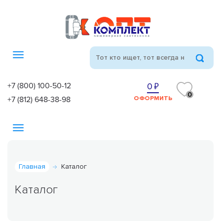
Toggle
navigation
+7 (800) 100-50-12
0
0
+7 (812) 648-38-98
ОФОРМИТЬ
Toggle
navigation
Главная
Каталог
Каталог